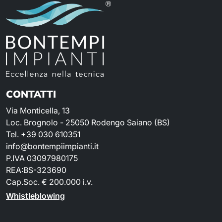
CONTATTI
Via Monticella, 13
Loc. Brognolo - 25050 Rodengo Saiano (BS)
Tel. +39 030 610351
info@bontempiimpianti.it
P.IVA 03097980175
REA:BS-323690
Cap.Soc. € 200.000 i.v.
Whistleblowing