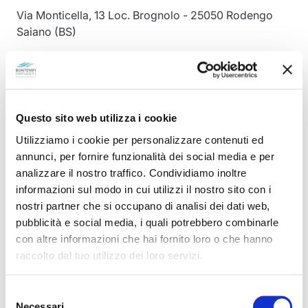
Via Monticella, 13 Loc. Brognolo - 25050 Rodengo
Saiano (BS)
Tel:
+39
030 610351
Whatsapp:
+39
030 610351
Email:
info@bontempiimpianti.it
Questo sito web utilizza i cookie
Utilizziamo i cookie per personalizzare contenuti ed
annunci, per fornire funzionalità dei social media e per
analizzare il nostro traffico. Condividiamo inoltre
informazioni sul modo in cui utilizzi il nostro sito con i
nostri partner che si occupano di analisi dei dati web,
pubblicità e social media, i quali potrebbero combinarle
con altre informazioni che hai fornito loro o che hanno
raccolto dal tuo utilizzo dei loro servizi.
Selezione
Necessari