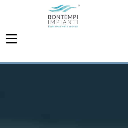
Vai al contenuto principale della pagina