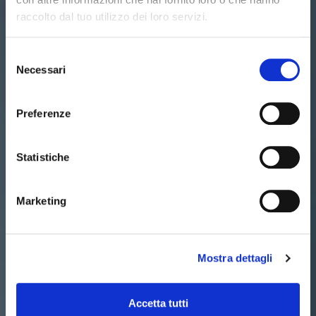
raccolto dal tuo utilizzo dei loro servizi.
Selezione
Necessari
del
consenso
Preferenze
Statistiche
Marketing
Mostra dettagli
Accetta tutti