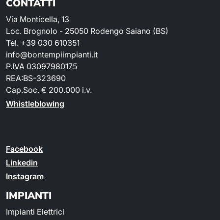
CONTATTI
Via Monticella, 13
Loc. Brognolo - 25050 Rodengo Saiano (BS)
Tel. +39 030 610351
info@bontempiimpianti.it
P.IVA 03097980175
REA:BS-323690
Cap.Soc. € 200.000 i.v.
Whistleblowing
Facebook
Linkedin
Instagram
IMPIANTI
Impianti Elettrici