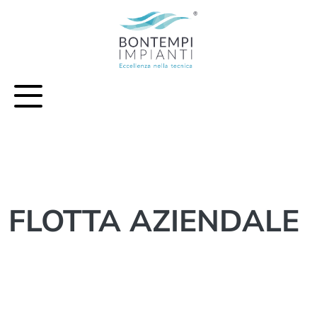
Vai al contenuto principale della pagina
FLOTTA AZIENDALE