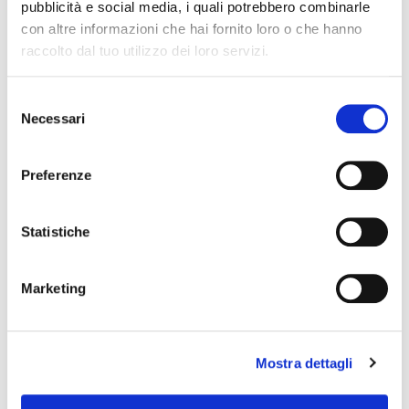
pubblicità e social media, i quali potrebbero combinarle
con altre informazioni che hai fornito loro o che hanno
raccolto dal tuo utilizzo dei loro servizi.
Selezione
Necessari
del
consenso
Preferenze
Statistiche
Marketing
Mostra dettagli