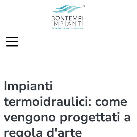
Vai al contenuto principale della pagina
Impianti
termoidraulici: come
vengono progettati a
regola d'arte