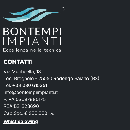
CONTATTI
Via Monticella, 13
Loc. Brognolo - 25050 Rodengo Saiano (BS)
Tel. +39 030 610351
info@bontempiimpianti.it
P.IVA 03097980175
REA:BS-323690
Cap.Soc. € 200.000 i.v.
Whistleblowing