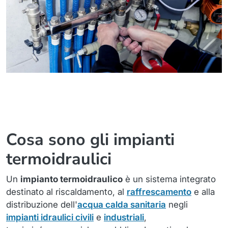
Cosa sono gli impianti
termoidraulici
Un
impianto termoidraulico
è un sistema integrato
destinato al riscaldamento, al
raffrescamento
e alla
distribuzione dell'
acqua calda sanitaria
negli
impianti idraulici civili
e
industriali
,