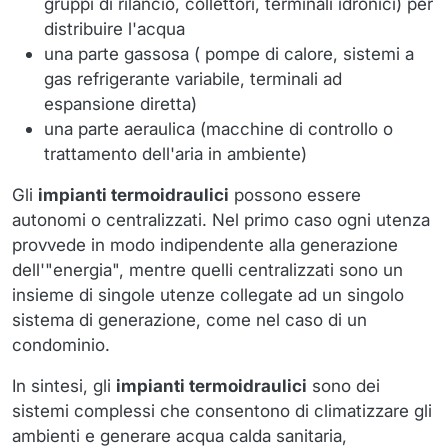
gruppi di rilancio, collettori, terminali idronici) per
distribuire l'acqua
una parte gassosa ( pompe di calore, sistemi a
gas refrigerante variabile, terminali ad
espansione diretta)
una parte aeraulica (macchine di controllo o
trattamento dell'aria in ambiente)
Gli
impianti termoidraulici
possono essere
autonomi o centralizzati. Nel primo caso ogni utenza
provvede in modo indipendente alla generazione
dell'"energia", mentre quelli centralizzati sono un
insieme di singole utenze collegate ad un singolo
sistema di generazione, come nel caso di un
condominio.
In sintesi, gli
impianti termoidraulici
sono dei
sistemi complessi che consentono di climatizzare gli
ambienti e generare acqua calda sanitaria,